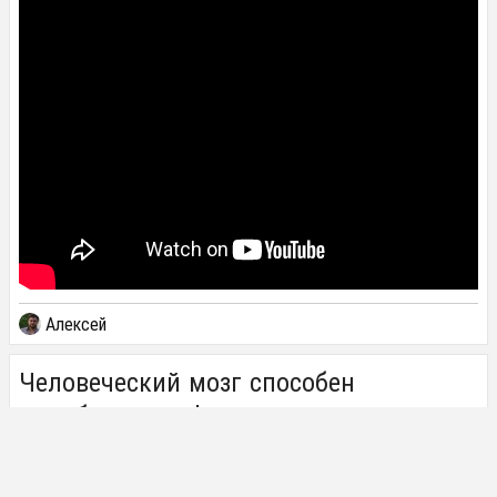
Алексей
Человеческий мозг способен
вырабатывать фотоны
13 СЕНТЯБРЯ 2017
Ученые канадского Университета Калгари подтвердили,