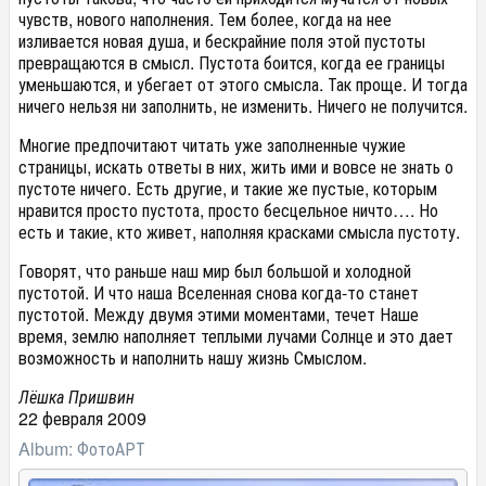
чувств, нового наполнения. Тем более, когда на нее
изливается новая душа, и бескрайние поля этой пустоты
превращаются в смысл. Пустота боится, когда ее границы
уменьшаются, и убегает от этого смысла. Так проще. И тогда
ничего нельзя ни заполнить, не изменить. Ничего не получится.
Многие предпочитают читать уже заполненные чужие
страницы, искать ответы в них, жить ими и вовсе не знать о
пустоте ничего. Есть другие, и такие же пустые, которым
нравится просто пустота, просто бесцельное ничто…. Но
есть и такие, кто живет, наполняя красками смысла пустоту.
Говорят, что раньше наш мир был большой и холодной
пустотой. И что наша Вселенная снова когда-то станет
пустотой. Между двумя этими моментами, течет Наше
время, землю наполняет теплыми лучами Солнце и это дает
возможность и наполнить нашу жизнь Смыслом.
Лёшка Пришвин
22 февраля 2009
Album: ФотоАРТ