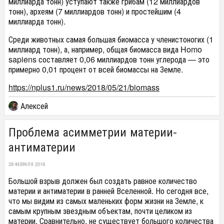
миллиарда тонн) уступают также грибам (12 миллиардов
тонн), археям (7 миллиардов тонн) и простейшим (4
миллиарда тонн).
Среди животных самая большая биомасса у членистоногих (1
миллиард тонн), а, например, общая биомасса вида Homo
sapiens составляет 0,06 миллиардов тонн углерода — это
примерно 0,01 процент от всей биомассы на Земле.
https://nplus1.ru/news/2018/05/21/biomass
Алексей
Проблема асимметрии материи-
антиматерии
28 ФЕВРАЛЯ 2018
Большой взрыв должен был создать равное количество
материи и антиматерии в ранней Вселенной. Но сегодня все,
что мы видим из самых маленьких форм жизни на Земле, к
самым крупным звездным объектам, почти целиком из
материи. Сравнительно, не существует большого количества