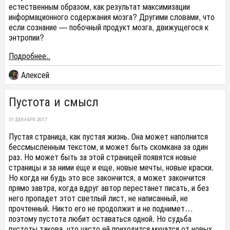
естественным образом, как результат максимизации
информационного содержания мозга? Другими словами, что
если сознание — побочный продукт мозга, движущегося к
энтропии?
Подробнее..
Алексей
Пустота и смысл
31 ДЕКАБРЯ 2017
Пустая страница, как пустая жизнь. Она может наполнится
бессмысленным текстом, и может быть скомкана за один
раз. Но может быть за этой страницей появятся новые
страницы и за ними еще и еще, новые мечты, новые краски.
Но когда ни будь это все закончится, а может закончится
прямо завтра, когда вдруг автор перестанет писать, и без
него пропадет этот светлый лист, не написанный, не
прочтенный. Никто его не продолжит и не поднимет…
поэтому пустота любит оставаться одной. Но судьба
пустоты такова, что часто ей приходится мучатся от новых