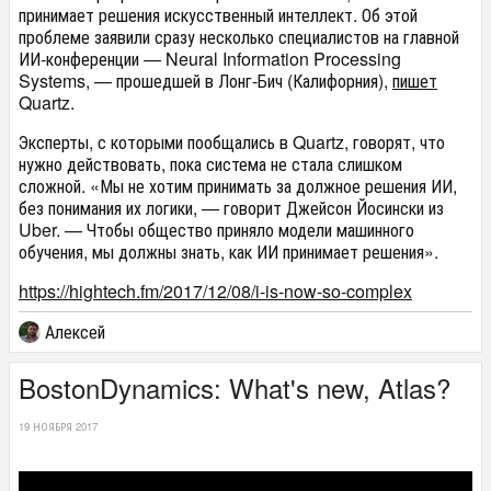
принимает решения искусственный интеллект. Об этой
проблеме заявили сразу несколько специалистов на главной
ИИ-конференции — Neural Information Processing
Systems, — прошедшей в Лонг-Бич (Калифорния),
пишет
Quartz.
Эксперты, с которыми пообщались в Quartz, говорят, что
нужно действовать, пока система не стала слишком
сложной. «Мы не хотим принимать за должное решения ИИ,
без понимания их логики, — говорит Джейсон Йосински из
Uber. — Чтобы общество приняло модели машинного
обучения, мы должны знать, как ИИ принимает решения».
https://hightech.fm/2017/12/08/i-is-now-so-complex
Алексей
BostonDynamics: What's new, Atlas?
19 НОЯБРЯ 2017