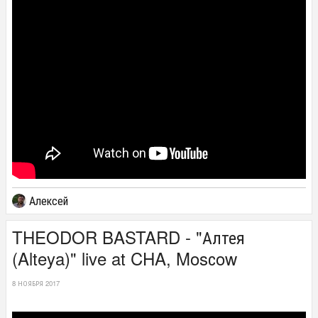
Алексей
THEODOR BASTARD - "Алтея
(Alteya)" live at CHA, Mosсow
8 НОЯБРЯ 2017