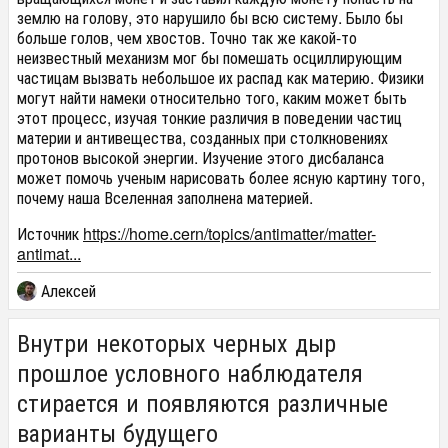
землю на голову, это нарушило бы всю систему. Было бы
больше голов, чем хвостов. Точно так же какой-то
неизвестный механизм мог бы помешать осциллирующим
частицам вызвать небольшое их распад как материю. Физики
могут найти намеки относительно того, каким может быть
этот процесс, изучая тонкие различия в поведении частиц
материи и антивещества, созданных при столкновениях
протонов высокой энергии. Изучение этого дисбаланса
может помочь ученым нарисовать более ясную картину того,
почему наша Вселенная заполнена материей.
Источник
https://home.cern/topics/antimatter/matter-
antimat...
Алексей
Внутри некоторых черных дыр
прошлое условного наблюдателя
стирается и появляются различные
варианты будущего