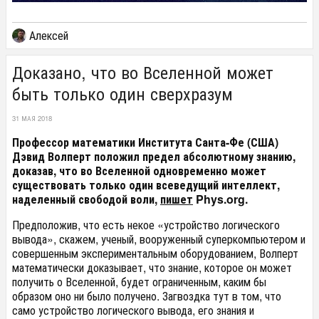
Алексей
Доказано, что во Вселенной может
быть только один сверхразум
31 МАЯ 2018
Профессор математики Института Санта-Фе (США)
Дэвид Волперт положил предел абсолютному знанию,
доказав, что во Вселенной одновременно может
существовать только один всеведущий интеллект,
наделенный свободой воли,
пишет
Phys.org.
Предположив, что есть некое «устройство логического
вывода», скажем, ученый, вооруженный суперкомпьютером и
совершенным экспериментальным оборудованием, Волперт
математически доказывает, что знание, которое он может
получить о Вселенной, будет ограниченным, каким бы
образом оно ни было получено. Загвоздка тут в том, что
само устройство логического вывода, его знания и