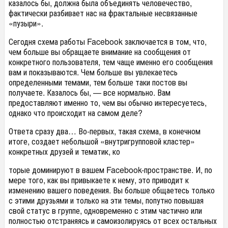
казалось бы, должна была объединять человечество,
фактически разбивает нас на фрактальные несвязанные
«пузыри».
Сегодня схема работы Facebook заключается в том, что,
чем больше вы обращаете внимание на сообщения от
конкретного пользователя, тем чаще именно его сообщения
вам и показываются. Чем больше вы увлекаетесь
определенными темами, тем больше таки постов вы
получаете. Казалось бы, — все нормально. Вам
предоставляют именно то, чем вы обычно интересуетесь,
однако что происходит на самом деле?
Ответа сразу два… Во-первых, такая схема, в конечном
итоге, создает небольшой «внутригрупповой кластер»
конкретных друзей и тематик, ко
торые доминируют в вашем Facebook-пространстве. И, по
мере того, как вы привыкаете к нему, это приводит к
изменению вашего поведения. Вы больше общаетесь только
с этими друзьями и только на эти темы, попутно повышая
свой статус в группе, одновременно с этим частично или
полностью отстраняясь и самоизолируясь от всех остальных