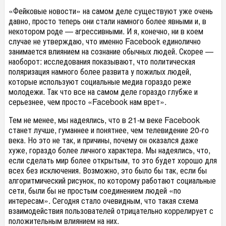
«Фейковые новости» на самом деле существуют уже очень
давно, просто теперь они стали намного более явными и, в
некотором роде — агрессивными. И я, конечно, ни в коем
случае не утверждаю, что именно Facebook единолично
занимается влиянием на сознание обычных людей. Скорее —
наоборот: исследования показывают, что политическая
поляризация намного более развита у пожилых людей,
которые используют социальные медиа гораздо реже
молодежи. Так что все на самом деле гораздо глубже и
серьезнее, чем просто «Facebook нам врет».
Тем не менее, мы надеялись, что в 21-м веке Facebook
станет лучше, гуманнее и понятнее, чем телевидение 20-го
века. Но это не так, и причины, почему он оказался даже
хуже, гораздо более личного характера. Мы надеялись, что,
если сделать мир более открытым, то это будет хорошо для
всех без исключения. Возможно, это было бы так, если бы
алгоритмический рисунок, по которому работают социальные
сети, были бы не простым соединением людей «по
интересам». Сегодня стало очевидным, что такая схема
взаимодействия пользователей отрицательно коррелирует с
положительным влиянием на них.