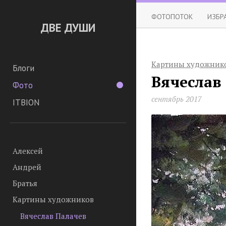
ФОТОПОТОК
ИЗБР
ДВЕ ДУШИ
Картины художник
Блоги
Вячеслав
Фото
сентябрь 2017
ITBION
Алексей
Андрей
Братья
Картины художников
Вячеслав Палачев