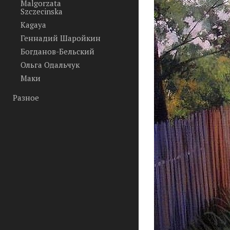
Malgorzata
Szczecinska
Kagaya
Геннадий Шаройкин
Богданов-Бельский
Ольга Одальчук
Маки
Разное