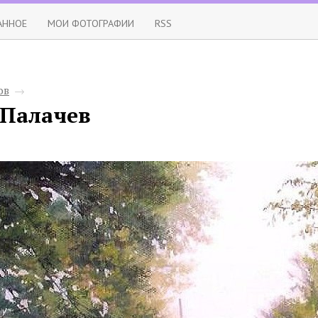
АННОЕ
МОИ ФОТОГРАФИИ
RSS
ов
→
 Палачев